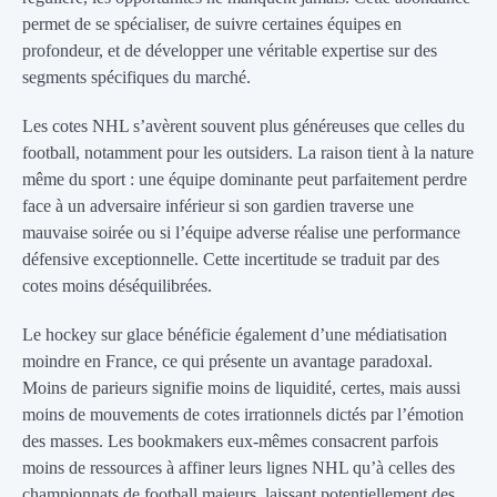
permet de se spécialiser, de suivre certaines équipes en
profondeur, et de développer une véritable expertise sur des
segments spécifiques du marché.
Les cotes NHL s’avèrent souvent plus généreuses que celles du
football, notamment pour les outsiders. La raison tient à la nature
même du sport : une équipe dominante peut parfaitement perdre
face à un adversaire inférieur si son gardien traverse une
mauvaise soirée ou si l’équipe adverse réalise une performance
défensive exceptionnelle. Cette incertitude se traduit par des
cotes moins déséquilibrées.
Le hockey sur glace bénéficie également d’une médiatisation
moindre en France, ce qui présente un avantage paradoxal.
Moins de parieurs signifie moins de liquidité, certes, mais aussi
moins de mouvements de cotes irrationnels dictés par l’émotion
des masses. Les bookmakers eux-mêmes consacrent parfois
moins de ressources à affiner leurs lignes NHL qu’à celles des
championnats de football majeurs, laissant potentiellement des