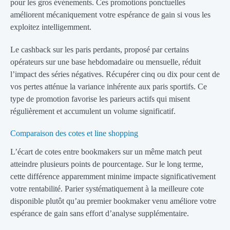
pour les gros événements. Ces promotions ponctuelles
améliorent mécaniquement votre espérance de gain si vous les
exploitez intelligemment.
Le cashback sur les paris perdants, proposé par certains
opérateurs sur une base hebdomadaire ou mensuelle, réduit
l’impact des séries négatives. Récupérer cinq ou dix pour cent de
vos pertes atténue la variance inhérente aux paris sportifs. Ce
type de promotion favorise les parieurs actifs qui misent
régulièrement et accumulent un volume significatif.
Comparaison des cotes et line shopping
L’écart de cotes entre bookmakers sur un même match peut
atteindre plusieurs points de pourcentage. Sur le long terme,
cette différence apparemment minime impacte significativement
votre rentabilité. Parier systématiquement à la meilleure cote
disponible plutôt qu’au premier bookmaker venu améliore votre
espérance de gain sans effort d’analyse supplémentaire.