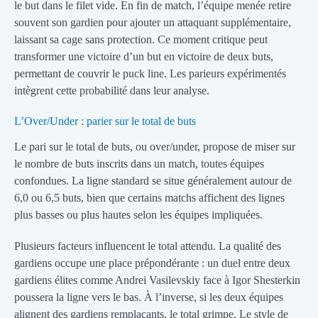
le but dans le filet vide. En fin de match, l’équipe menée retire
souvent son gardien pour ajouter un attaquant supplémentaire,
laissant sa cage sans protection. Ce moment critique peut
transformer une victoire d’un but en victoire de deux buts,
permettant de couvrir le puck line. Les parieurs expérimentés
intègrent cette probabilité dans leur analyse.
L’Over/Under : parier sur le total de buts
Le pari sur le total de buts, ou over/under, propose de miser sur
le nombre de buts inscrits dans un match, toutes équipes
confondues. La ligne standard se situe généralement autour de
6,0 ou 6,5 buts, bien que certains matchs affichent des lignes
plus basses ou plus hautes selon les équipes impliquées.
Plusieurs facteurs influencent le total attendu. La qualité des
gardiens occupe une place prépondérante : un duel entre deux
gardiens élites comme Andrei Vasilevskiy face à Igor Shesterkin
poussera la ligne vers le bas. À l’inverse, si les deux équipes
alignent des gardiens remplaçants, le total grimpe. Le style de