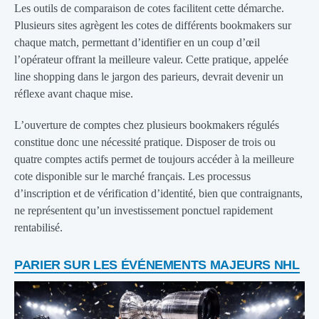
Les outils de comparaison de cotes facilitent cette démarche.
Plusieurs sites agrègent les cotes de différents bookmakers sur
chaque match, permettant d’identifier en un coup d’œil
l’opérateur offrant la meilleure valeur. Cette pratique, appelée
line shopping dans le jargon des parieurs, devrait devenir un
réflexe avant chaque mise.
L’ouverture de comptes chez plusieurs bookmakers régulés
constitue donc une nécessité pratique. Disposer de trois ou
quatre comptes actifs permet de toujours accéder à la meilleure
cote disponible sur le marché français. Les processus
d’inscription et de vérification d’identité, bien que contraignants,
ne représentent qu’un investissement ponctuel rapidement
rentabilisé.
PARIER SUR LES ÉVÉNEMENTS MAJEURS NHL