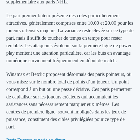
supplémentaire aux paris NHL.
Le pari premier buteur présente des cotes particulièrement
attractives, généralement comprises entre 10.00 et 20.00 pour les
joueurs offensifs majeurs. La variance reste élevée sur ce type de
pari, mais il suffit de toucher de temps en temps pour rester
rentable. Les attaquants évoluant sur la première ligne de power
play méritent une attention particulière, car les buts en avantage
numérique surviennent fréquemment en début de match.
Winamax et Betclic proposent désormais des paris pointeurs, où
vous misez sur le nombre total de points d’un joueur. Un point
correspond à un but ou une passe décisive. Ces paris permettent
de capitaliser sur les joueurs créateurs qui accumulent les
assistances sans nécessairement marquer eux-mêmes. Les
centres de première ligne, souvent impliqués dans les jeux de
puissance, constituent des cibles privilégiées pour ce type de
pari.