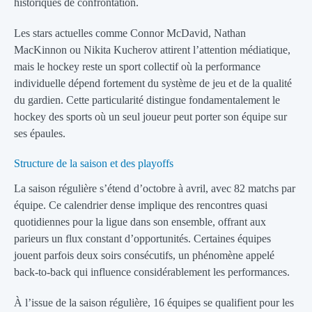
historiques de confrontation.
Les stars actuelles comme Connor McDavid, Nathan
MacKinnon ou Nikita Kucherov attirent l’attention médiatique,
mais le hockey reste un sport collectif où la performance
individuelle dépend fortement du système de jeu et de la qualité
du gardien. Cette particularité distingue fondamentalement le
hockey des sports où un seul joueur peut porter son équipe sur
ses épaules.
Structure de la saison et des playoffs
La saison régulière s’étend d’octobre à avril, avec 82 matchs par
équipe. Ce calendrier dense implique des rencontres quasi
quotidiennes pour la ligue dans son ensemble, offrant aux
parieurs un flux constant d’opportunités. Certaines équipes
jouent parfois deux soirs consécutifs, un phénomène appelé
back-to-back qui influence considérablement les performances.
À l’issue de la saison régulière, 16 équipes se qualifient pour les