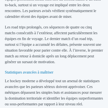
to-back, surtout si un voyage est impliqué entre les deux
rencontres. Les parieurs avisés vérifient systématiquement le
calendrier récent des équipes avant de miser.
Les road trips prolongés, ces séquences de quatre ou cinq
matchs consécutifs à l’extérieur, affectent particulièrement les
équipes en fin de voyage. Le dernier match d’un road trip,
surtout si l’équipe a accumulé les défaites, présente souvent une
situation favorable pour parier contre elle. À l’inverse, le premier
match au retour à domicile après un long déplacement peut
générer un sursaut de motivation.
Statistiques avancées à maîtriser
Le hockey moderne a développé tout un arsenal de statistiques
avancées que les parieurs sérieux doivent apprivoiser. Ces
métriques dépassent les simples buts et assistances pour mesurer
la domination territoriale et identifier les équipes surperformantes
ou sous-performantes par rapport à leur niveau réel.