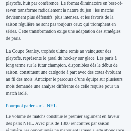
playoffs, huit par conférence. Le format éliminatoire en best-of-
seven transforme radicalement la nature du jeu : les matchs
deviennent plus défensifs, plus intenses, et les favoris de la
saison régulière ne sont pas toujours ceux qui triomphent en
séries. Cette transformation exige une adaptation des stratégies
de paris.
La Coupe Stanley, trophée ultime remis au vainqueur des
playoffs, représente le graal du hockey sur glace. Les paris à
long terme sur le futur champion, disponibles dès le début de
saison, constituent une catégorie à part avec des cotes évoluant
au fil des mois. Anticiper le parcours d’une équipe sur plusieurs
mois demande une analyse différente de celle requise pour un
match isolé.
Pourquoi parier sur la NHL
Le volume de matchs constitue le premier argument en faveur
des paris NHL. Avec plus de 1300 rencontres par saison
régulière, les opportunités ne manquent jamais. Cette abondance