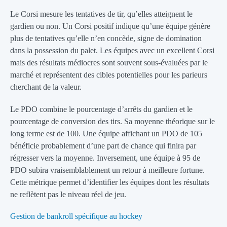
Le Corsi mesure les tentatives de tir, qu’elles atteignent le
gardien ou non. Un Corsi positif indique qu’une équipe génère
plus de tentatives qu’elle n’en concède, signe de domination
dans la possession du palet. Les équipes avec un excellent Corsi
mais des résultats médiocres sont souvent sous-évaluées par le
marché et représentent des cibles potentielles pour les parieurs
cherchant de la valeur.
Le PDO combine le pourcentage d’arrêts du gardien et le
pourcentage de conversion des tirs. Sa moyenne théorique sur le
long terme est de 100. Une équipe affichant un PDO de 105
bénéficie probablement d’une part de chance qui finira par
régresser vers la moyenne. Inversement, une équipe à 95 de
PDO subira vraisemblablement un retour à meilleure fortune.
Cette métrique permet d’identifier les équipes dont les résultats
ne reflètent pas le niveau réel de jeu.
Gestion de bankroll spécifique au hockey