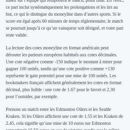
misez sur l’équipe qui remportera le match, point final. En NHL,
ce pari inclut systématiquement les prolongations et les tirs au
but, ce qui le distingue du moneyline dans d’autres sports. Si le
score est égal après 60 minutes de temps réglementaire, le match
se poursuit jusqu’à ce qu’un vainqueur soit désigné, et votre pari
reste valide.
La lecture des cotes moneyline en format américain peut
dérouter les parieurs européens habitués aux cotes décimales.
Une cote négative comme -150 indique le montant à miser pour
gagner 100 unités, tandis qu’une cote positive comme +130
représente le gain potentiel pour une mise de 100 unités. Les
bookmakers français affichent généralement les cotes en format
décimal, plus lisible : une cote de 1.67 pour le favori et 2.30
pour l’outsider, par exemple.
Prenons un match entre les Edmonton Oilers et les Seattle
Kraken. Si les Oilers affichent une cote de 1.55 et les Kraken de
2.45, cela signifie qu’une mise de 10 euros sur Edmonton