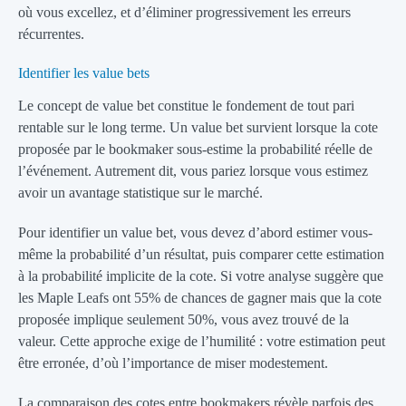
où vous excellez, et d’éliminer progressivement les erreurs
récurrentes.
Identifier les value bets
Le concept de value bet constitue le fondement de tout pari
rentable sur le long terme. Un value bet survient lorsque la cote
proposée par le bookmaker sous-estime la probabilité réelle de
l’événement. Autrement dit, vous pariez lorsque vous estimez
avoir un avantage statistique sur le marché.
Pour identifier un value bet, vous devez d’abord estimer vous-
même la probabilité d’un résultat, puis comparer cette estimation
à la probabilité implicite de la cote. Si votre analyse suggère que
les Maple Leafs ont 55% de chances de gagner mais que la cote
proposée implique seulement 50%, vous avez trouvé de la
valeur. Cette approche exige de l’humilité : votre estimation peut
être erronée, d’où l’importance de miser modestement.
La comparaison des cotes entre bookmakers révèle parfois des