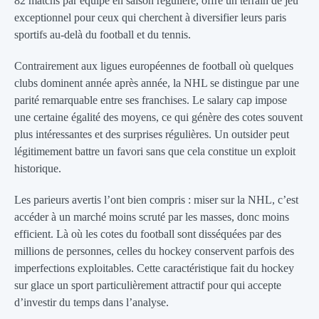
82 matchs par équipe en saison régulière, offre un terrain de jeu
exceptionnel pour ceux qui cherchent à diversifier leurs paris
sportifs au-delà du football et du tennis.
Contrairement aux ligues européennes de football où quelques
clubs dominent année après année, la NHL se distingue par une
parité remarquable entre ses franchises. Le salary cap impose
une certaine égalité des moyens, ce qui génère des cotes souvent
plus intéressantes et des surprises régulières. Un outsider peut
légitimement battre un favori sans que cela constitue un exploit
historique.
Les parieurs avertis l’ont bien compris : miser sur la NHL, c’est
accéder à un marché moins scruté par les masses, donc moins
efficient. Là où les cotes du football sont disséquées par des
millions de personnes, celles du hockey conservent parfois des
imperfections exploitables. Cette caractéristique fait du hockey
sur glace un sport particulièrement attractif pour qui accepte
d’investir du temps dans l’analyse.