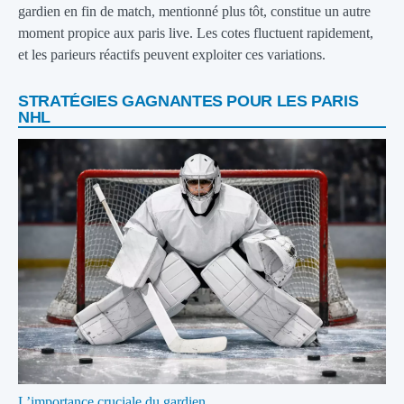
gardien en fin de match, mentionné plus tôt, constitue un autre
moment propice aux paris live. Les cotes fluctuent rapidement,
et les parieurs réactifs peuvent exploiter ces variations.
STRATÉGIES GAGNANTES POUR LES PARIS
NHL
L’importance cruciale du gardien