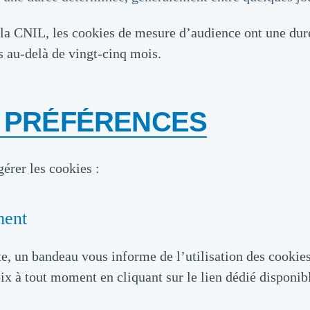
CNIL, les cookies de mesure d’audience ont une durée
s au-delà de vingt-cinq mois.
S PRÉFÉRENCES
érer les cookies :
ment
ite, un bandeau vous informe de l’utilisation des cookie
x à tout moment en cliquant sur le lien dédié disponibl