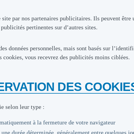
site par nos partenaires publicitaires. Ils peuvent être 
publicités pertinentes sur d’autres sites.
es données personnelles, mais sont basés sur l’identifi
es cookies, vous recevrez des publicités moins ciblées.
ERVATION DES COOKIE
e selon leur type :
matiquement à la fermeture de votre navigateur
r une durée déterminée, généralement entre quelques j